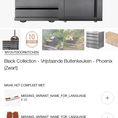
MYOUTDOORKITCHEN
Black Collection - Vrijstaande Buitenkeuken - Phoenix
(Zwart)
MAAK HET COMPLEET MET
MISSING_VARIANT_NAME_FOR_LANGUAGE
€ 35
MISSING_VARIANT_NAME_FOR_LANGUAGE