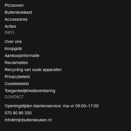
Pizzaoven
Buitenkoelkast
Accessoires
Acties
INFO
Over ons
Koopgids
Aankoopinformatie
Reclamaties
Recycling van oude apparaten
Privacybeleid
Cookiebeleid
Toegankelijkheidsverklaring
CONTACT
Openingstijden klantenservice: ma–vr 09:00–17:00
070 80 80 330
info@mijnbuitenkeuken.nl