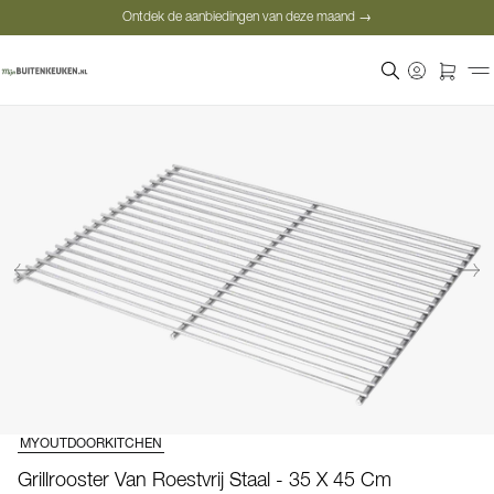
Ontdek de aanbiedingen van deze maand →
Veilige betaling
Tevreden klanten
Prijsgarantie
Ontdek de aanbiedingen van deze maand →
MYOUTDOORKITCHEN
Grillrooster Van Roestvrij Staal - 35 X 45 Cm