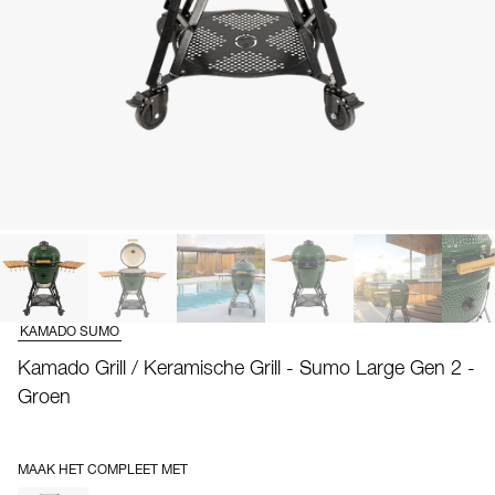
KAMADO SUMO
Kamado Grill / Keramische Grill - Sumo Large Gen 2 -
Groen
MAAK HET COMPLEET MET