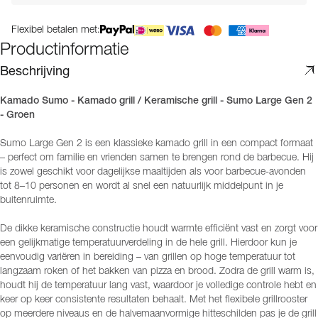
Flexibel betalen met:
Productinformatie
Beschrijving
Kamado Sumo - Kamado grill / Keramische grill - Sumo Large Gen 2
- Groen
Sumo Large Gen 2 is een klassieke kamado grill in een compact formaat
– perfect om familie en vrienden samen te brengen rond de barbecue. Hij
is zowel geschikt voor dagelijkse maaltijden als voor barbecue-avonden
tot 8–10 personen en wordt al snel een natuurlijk middelpunt in je
buitenruimte.
De dikke keramische constructie houdt warmte efficiënt vast en zorgt voor
een gelijkmatige temperatuurverdeling in de hele grill. Hierdoor kun je
eenvoudig variëren in bereiding – van grillen op hoge temperatuur tot
langzaam roken of het bakken van pizza en brood. Zodra de grill warm is,
houdt hij de temperatuur lang vast, waardoor je volledige controle hebt en
keer op keer consistente resultaten behaalt. Met het flexibele grillrooster
op meerdere niveaus en de halvemaanvormige hitteschilden pas je de grill