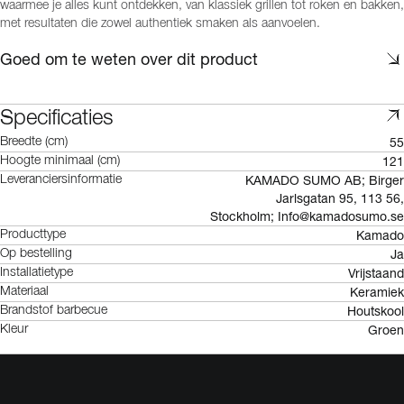
waarmee je alles kunt ontdekken, van klassiek grillen tot roken en bakken,
met resultaten die zowel authentiek smaken als aanvoelen.
Goed om te weten over dit product
Specificaties
55
Breedte (cm)
121
Hoogte minimaal (cm)
KAMADO SUMO AB; Birger
Leveranciersinformatie
Jarlsgatan 95, 113 56,
Stockholm; Info@kamadosumo.se
Kamado
Producttype
Ja
Op bestelling
Vrijstaand
Installatietype
Keramiek
Materiaal
Houtskool
Brandstof barbecue
Groen
Kleur