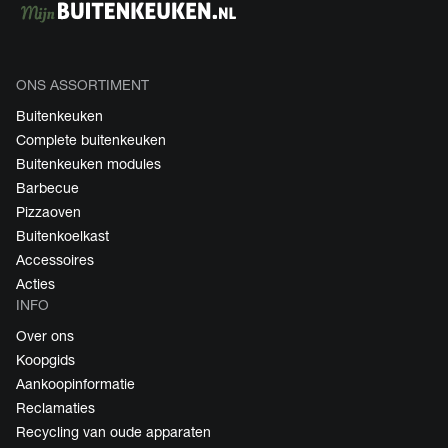
ONS ASSORTIMENT
Buitenkeuken
Complete buitenkeuken
Buitenkeuken modules
Barbecue
Pizzaoven
Buitenkoelkast
Accessoires
Acties
INFO
Over ons
Koopgids
Aankoopinformatie
Reclamaties
Recycling van oude apparaten