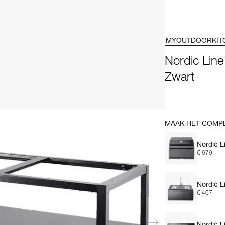
MYOUTDOORKIT
Nordic Lin
Zwart
MAAK HET COMP
Nordic L
€ 679
Nordic L
€ 467
Nordic L