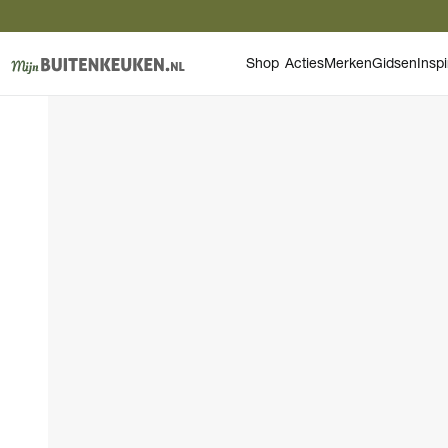
Shop
Acties
Merken
Gidsen
Inspi