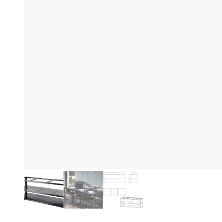
Be
Productinformatie