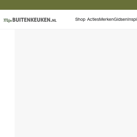
Shop
Acties
Merken
Gidsen
Inspi