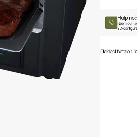
Hulp nod
Neem contac
3D-configura
Flexibel betalen m