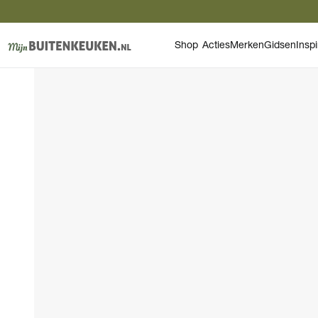
Shop
Acties
Merken
Gidsen
Inspi