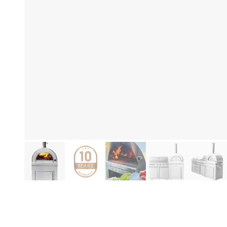
Be
Productinformatie
Mo