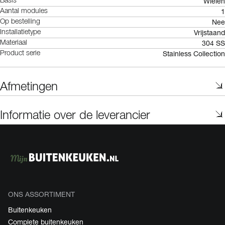
Wielen
Basis
1
Aantal modules
Nee
Op bestelling
Vrijstaand
Installatietype
304 SS
Materiaal
Stainless Collection
Product serie
Afmetingen
Informatie over de leverancier
ONS ASSORTIMENT
Buitenkeuken
Complete buitenkeuken