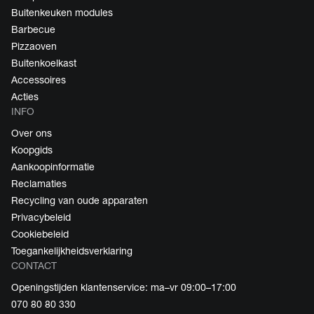
Buitenkeuken modules
Barbecue
Pizzaoven
Buitenkoelkast
Accessoires
Acties
INFO
Over ons
Koopgids
Aankoopinformatie
Reclamaties
Recycling van oude apparaten
Privacybeleid
Cookiebeleid
Toegankelijkheidsverklaring
CONTACT
Openingstijden klantenservice: ma–vr 09:00–17:00
070 80 80 330