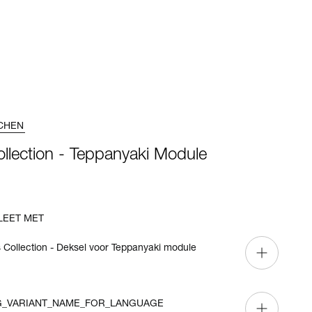
CHEN
ollection - Teppanyaki Module
LEET MET
s Collection - Deksel voor Teppanyaki module
G_VARIANT_NAME_FOR_LANGUAGE