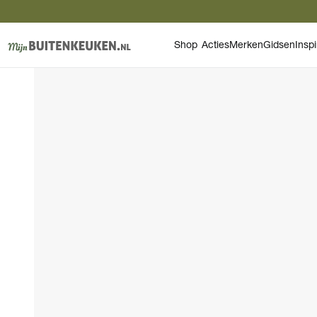
Shop
Acties
Merken
Gidsen
Inspi