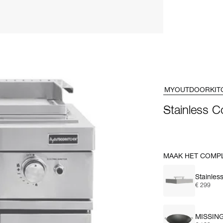
MYOUTDOORKIT
Stainless C
MAAK HET COMP
Stainles
€ 299
MISSIN