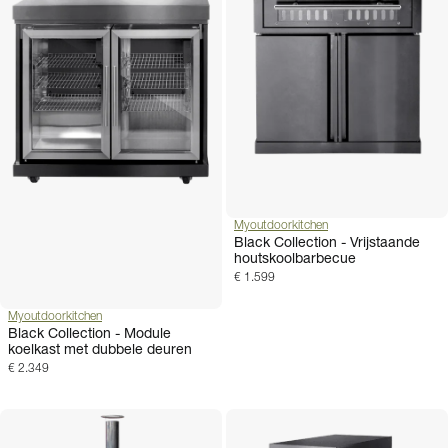
Myoutdoorkitchen
Black Collection - Vrijstaande
houtskoolbarbecue
€ 1.599
Myoutdoorkitchen
Black Collection - Module
koelkast met dubbele deuren
€ 2.349