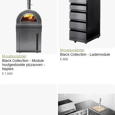
Myoutdoorkitchen
Black Collection - Lademodule
Myoutdoorkitchen
€ 969
Black Collection - Module
houtgestookte pizzaoven -
Naples
€ 1.949