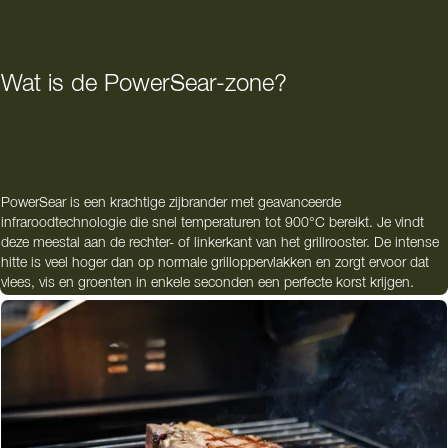
Wat is de PowerSear-zone?
PowerSear is een krachtige zijbrander met geavanceerde
infraroodtechnologie die snel temperaturen tot 900°C bereikt. Je vindt
deze meestal aan de rechter- of linkerkant van het grillrooster. De intense
hitte is veel hoger dan op normale grilloppervlakken en zorgt ervoor dat
vlees, vis en groenten in enkele seconden een perfecte korst krijgen.