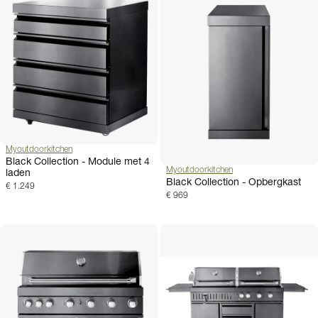
Myoutdoorkitchen
Black Collection - Module met 4
Myoutdoorkitchen
laden
Black Collection - Opbergkast
€ 1.249
€ 969