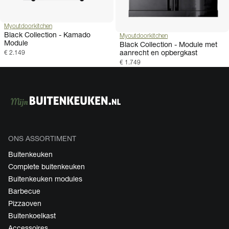
Myoutdoorkitchen
Black Collection - Kamado
Myoutdoorkitchen
Module
Black Collection - Module met
aanrecht en opbergkast
€ 2.149
€ 1.749
ONS ASSORTIMENT
Buitenkeuken
Complete buitenkeuken
Buitenkeuken modules
Barbecue
Pizzaoven
Buitenkoelkast
Accessoires