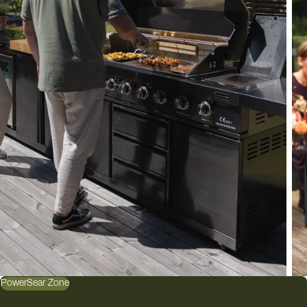
PowerSear Zone