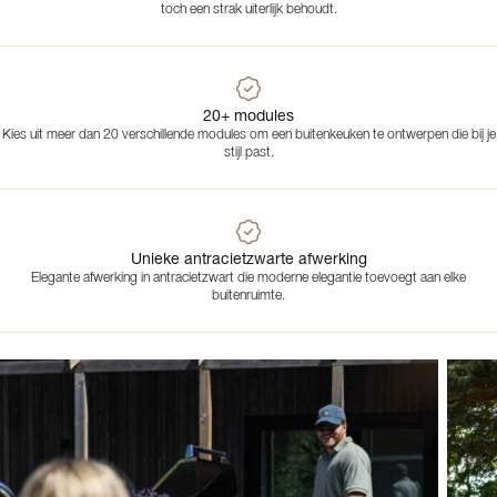
toch een strak uiterlijk behoudt.
20+ modules
Kies uit meer dan 20 verschillende modules om een buitenkeuken te ontwerpen die bij je
stijl past.
Unieke antracietzwarte afwerking
Elegante afwerking in antracietzwart die moderne elegantie toevoegt aan elke
buitenruimte.