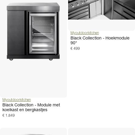
Myoutdoorkitchen
Black Collection - Hoekmodule
90°
€ 499
Myoutdoorkitchen
Black Collection - Module met
koelkast en bergkastjes
€ 1.849