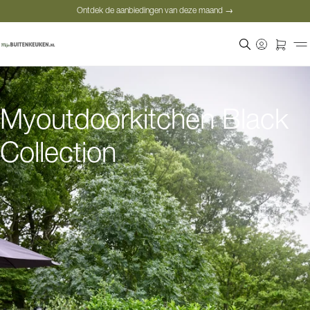
Ontdek de aanbiedingen van deze maand →
Veilige betaling
Tevreden klanten
Prijsgarantie
Ontdek de aanbiedingen van deze maand →
Myoutdoorkitchen Black
Collection