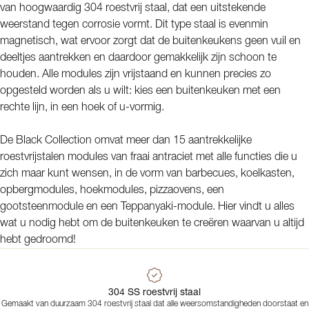
van hoogwaardig 304 roestvrij staal, dat een uitstekende
weerstand tegen corrosie vormt. Dit type staal is evenmin
magnetisch, wat ervoor zorgt dat de buitenkeukens geen vuil en
deeltjes aantrekken en daardoor gemakkelijk zijn schoon te
houden. Alle modules zijn vrijstaand en kunnen precies zo
opgesteld worden als u wilt: kies een buitenkeuken met een
rechte lijn, in een hoek of u-vormig.
De Black Collection omvat meer dan 15 aantrekkelijke
roestvrijstalen modules van fraai antraciet met alle functies die u
zich maar kunt wensen, in de vorm van barbecues, koelkasten,
opbergmodules, hoekmodules, pizzaovens, een
gootsteenmodule en een Teppanyaki-module. Hier vindt u alles
wat u nodig hebt om de buitenkeuken te creëren waarvan u altijd
hebt gedroomd!
304 SS roestvrij staal
Gemaakt van duurzaam 304 roestvrij staal dat alle weersomstandigheden doorstaat en