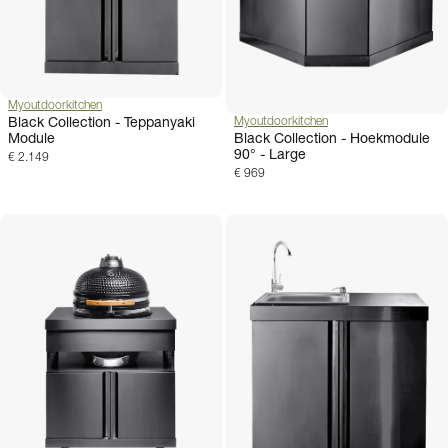
Myoutdoorkitchen
Black Collection - Teppanyaki
Myoutdoorkitchen
Black Collection - Hoekmodule
Module
90° - Large
€ 2.149
€ 969