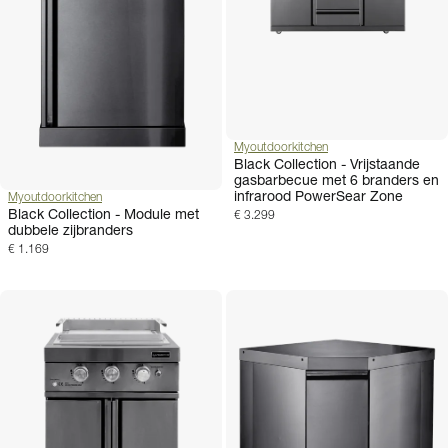
Myoutdoorkitchen
Black Collection - Vrijstaande
gasbarbecue met 6 branders en
infrarood PowerSear Zone
Myoutdoorkitchen
Black Collection - Module met
€ 3.299
dubbele zijbranders
€ 1.169