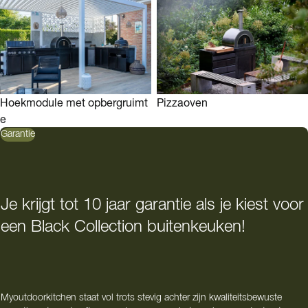
Hoekmodule met opbergruimt
Pizzaoven
e
Garantie
Je krijgt tot 10 jaar garantie als je kiest voor
een Black Collection buitenkeuken!
Myoutdoorkitchen staat vol trots stevig achter zijn kwaliteitsbewuste