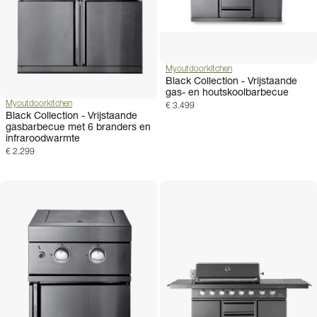
Myoutdoorkitchen
Black Collection - Vrijstaande
gas- en houtskoolbarbecue
Myoutdoorkitchen
€ 3.499
Black Collection - Vrijstaande
gasbarbecue met 6 branders en
infraroodwarmte
€ 2.299