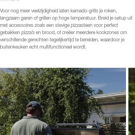
Voor nog meer veelzijdigheid laten kamado-grills je roken,
langzaam garen of grillen op hoge temperatuur. Breid je setup uit
met accessoires zoals een stevige pizzasteen voor perfect
gebakken pizza’s en brood, of creëer meerdere kookzones om
verschillende gerechten tegelijkertijd te bereiden, waardoor je
buitenkeuken echt multifunctioneel wordt.