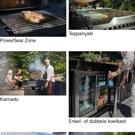
Teppanyaki
PowerSear Zone
Kamado
Enkel- of dubbele koelkast