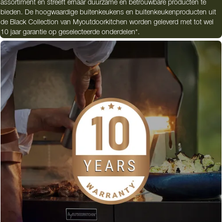
assortiment en streeft ernaar duurzame en betrouwbare producten te
bieden. De hoogwaardige buitenkeukens en buitenkeukenproducten uit
de Black Collection van Myoutdoorkitchen worden geleverd met tot wel
10 jaar garantie op geselecteerde onderdelen*.