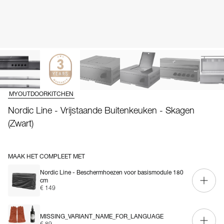
MYOUTDOORKITCHEN
Nordic Line - Vrijstaande Buitenkeuken - Skagen
(Zwart)
MAAK HET COMPLEET MET
Nordic Line - Beschermhoezen voor basismodule 180
cm
€ 149
MISSING_VARIANT_NAME_FOR_LANGUAGE