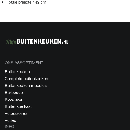
Totale breedte 443 cm
ONS ASSORTIMENT
Buitenkeuken
Complete buitenkeuken
Buitenkeuken modules
Barbecue
Pizzaoven
Buitenkoelkast
Accessoires
Acties
INFO