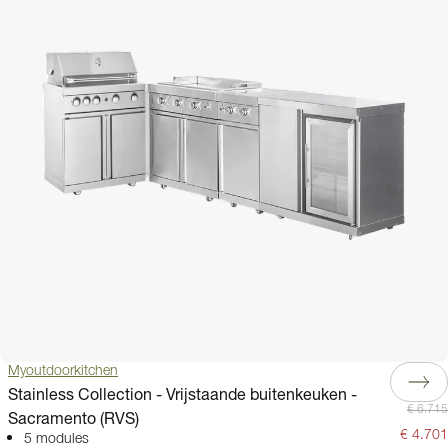
Myoutdoorkitchen
Stainless Collection - Vrijstaande buitenkeuken -
€ 6.715
Sacramento (RVS)
€ 4.701
5 modules