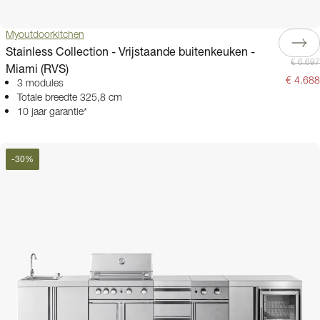
Myoutdoorkitchen
Stainless Collection - Vrijstaande buitenkeuken -
€ 6.697
Miami (RVS)
€ 4.688
3 modules
Totale breedte 325,8 cm
10 jaar garantie*
-
30
%