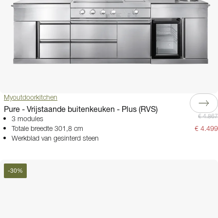
Myoutdoorkitchen
Pure - Vrijstaande buitenkeuken - Plus (RVS)
€ 4.867
3 modules
Totale breedte 301,8 cm
€ 4.499
Werkblad van gesinterd steen
-
30
%