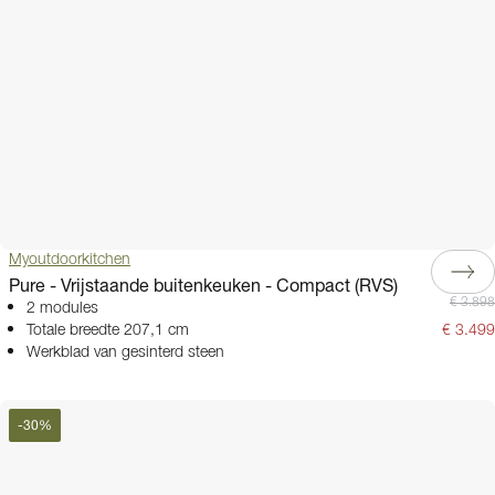
Myoutdoorkitchen
Pure - Vrijstaande buitenkeuken - Compact (RVS)
€ 3.898
2 modules
Totale breedte 207,1 cm
€ 3.499
Werkblad van gesinterd steen
-
30
%