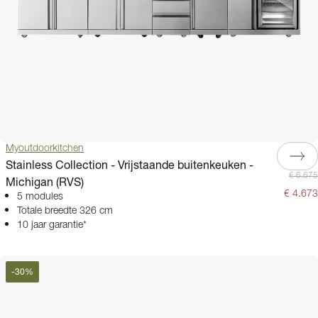
Myoutdoorkitchen
Stainless Collection - Vrijstaande buitenkeuken -
€ 6.675
Michigan (RVS)
€ 4.673
5 modules
Totale breedte 326 cm
10 jaar garantie*
-
30
%