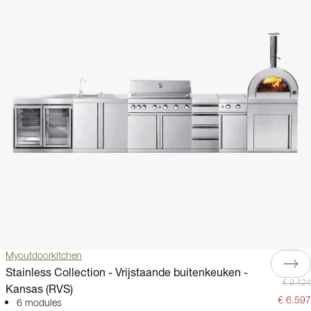
Myoutdoorkitchen
Stainless Collection - Vrijstaande buitenkeuken -
€ 9.424
Kansas (RVS)
€ 6.597
6 modules