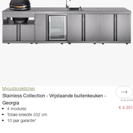
Myoutdoorkitchen
Stainless Collection - Vrijstaande buitenkeuken -
€ 6.216
Georgia
€ 4.351
4 modules
Totale breedte 332 cm
10 jaar garantie*