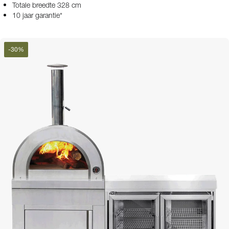
Totale breedte 328 cm
10 jaar garantie*
-
30
%