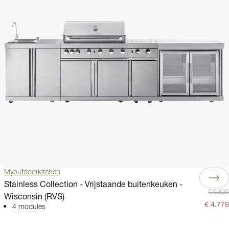
Myoutdoorkitchen
Stainless Collection - Vrijstaande buitenkeuken -
€ 6.826
Wisconsin (RVS)
€ 4.778
4 modules